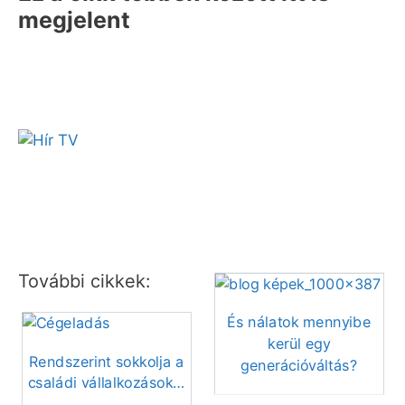
megjelent
További cikkek:
És nálatok mennyibe
kerül egy
Rendszerint sokkolja a
generációváltás?
családi vállalkozások…