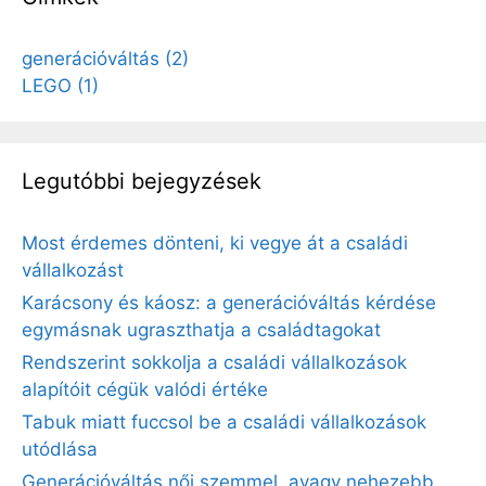
generációváltás
(2)
LEGO
(1)
Legutóbbi bejegyzések
Most érdemes dönteni, ki vegye át a családi
vállalkozást
Karácsony és káosz: a generációváltás kérdése
egymásnak ugraszthatja a családtagokat
Rendszerint sokkolja a családi vállalkozások
alapítóit cégük valódi értéke
Tabuk miatt fuccsol be a családi vállalkozások
utódlása
Generációváltás női szemmel, avagy nehezebb