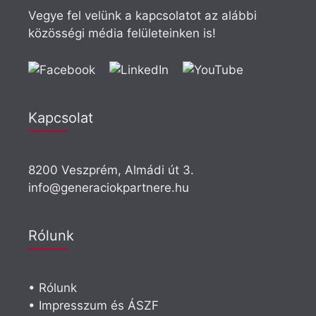
Vegye fel velünk a kapcsolatot az alábbi
közösségi média felületeinken is!
Kapcsolat
8200 Veszprém, Almádi út 3.
info@generaciokpartnere.hu
Rólunk
• Rólunk
• Impresszum és ÁSZF