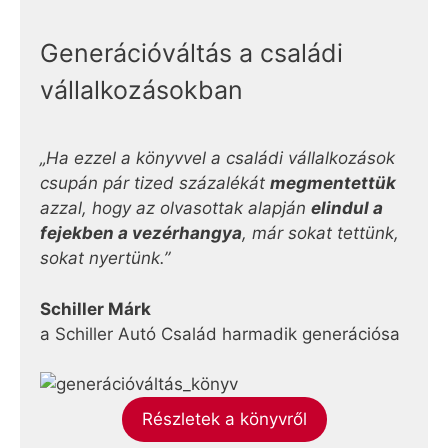
Generációváltás a családi
vállalkozásokban
„Ha ezzel a könyvvel a családi vállalkozások
csupán pár tized százalékát
megmentettük
azzal, hogy az olvasottak alapján
elindul a
fejekben a vezérhangya
, már sokat tettünk,
sokat nyertünk.”
Schiller Márk
a Schiller Autó Család harmadik generációsa
Részletek a könyvről