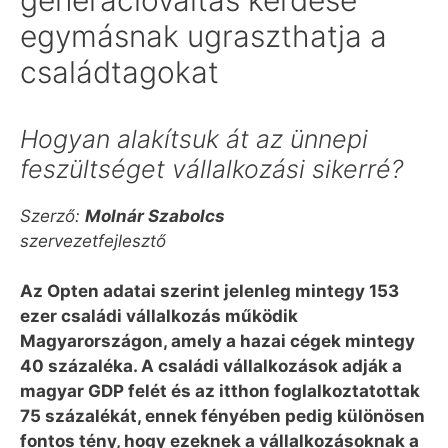
egymásnak ugraszthatja a
családtagokat
Hogyan alakítsuk át az ünnepi
feszültséget vállalkozási sikerré?
Szerző:
Molnár Szabolcs
szervezetfejlesztő
Az Opten adatai szerint jelenleg mintegy 153
ezer családi vállalkozás működik
Magyarországon, amely a hazai cégek mintegy
40 százaléka. A családi vállalkozások adják a
magyar GDP felét és az itthon foglalkoztatottak
75 százalékát, ennek fényében pedig különösen
fontos tény, hogy ezeknek a vállalkozásoknak a