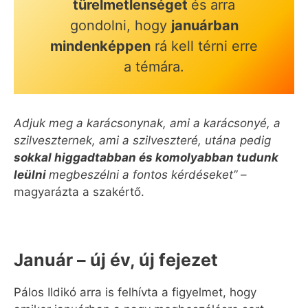
türelmetlenséget
és arra
gondolni, hogy
januárban
mindenképpen
rá kell térni erre
a témára.
Adjuk meg a karácsonynak, ami a karácsonyé, a
szilveszternek, ami a szilveszteré, utána pedig
sokkal higgadtabban és komolyabban tudunk
leülni
megbeszélni a fontos kérdéseket”
–
magyarázta a szakértő.
Január – új év, új fejezet
Pálos Ildikó arra is felhívta a figyelmet, hogy