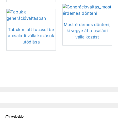
Most érdemes dönteni,
Tabuk miatt fuccsol be
ki vegye át a családi
a családi vállalkozások
vállalkozást
utódlása
Címkék