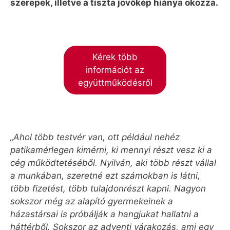
szerepek, illetve a tiszta jövőkép hiánya okozza.
Kérek több
információt az
együttműködésről
„Ahol több testvér van, ott például nehéz
patikamérlegen kimérni, ki mennyi részt vesz ki a
cég működtetéséből. Nyilván, aki több részt vállal
a munkában, szeretné ezt számokban is látni,
több fizetést, több tulajdonrészt kapni. Nagyon
sokszor még az alapító gyermekeinek a
házastársai is próbálják a hangjukat hallatni a
háttérből. Sokszor az adventi várakozás, ami egy