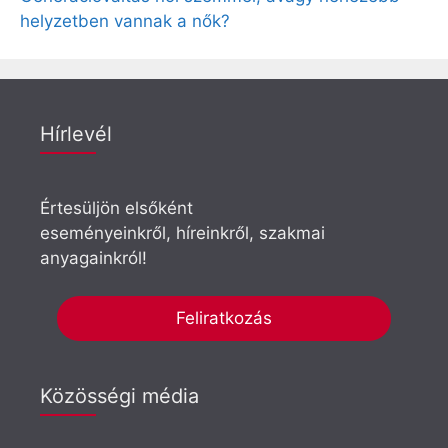
helyzetben vannak a nők?
Hírlevél
Értesüljön elsőként
eseményeinkről, híreinkről, szakmai
anyagainkról!
Feliratkozás
Közösségi média