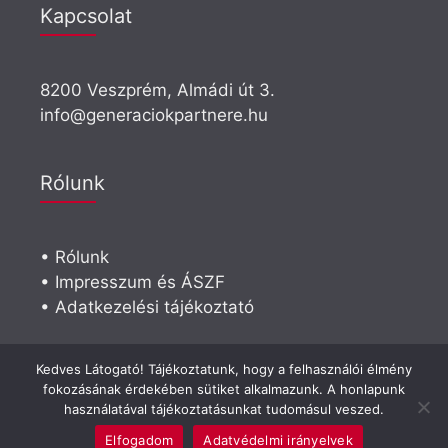
Kapcsolat
8200 Veszprém, Almádi út 3.
info@generaciokpartnere.hu
Rólunk
• Rólunk
• Impresszum és ÁSZF
• Adatkezelési tájékoztató
Visszahívást kérek
Kedves Látogató! Tájékoztatunk, hogy a felhasználói élmény
fokozásának érdekében sütiket alkalmazunk. A honlapunk
használatával tájékoztatásunkat tudomásul veszed.
Elfogadom
Adatvédelmi irányelvek