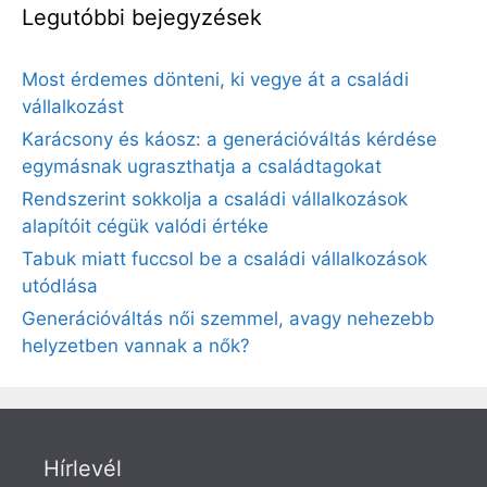
Legutóbbi bejegyzések
Most érdemes dönteni, ki vegye át a családi
vállalkozást
Karácsony és káosz: a generációváltás kérdése
egymásnak ugraszthatja a családtagokat
Rendszerint sokkolja a családi vállalkozások
alapítóit cégük valódi értéke
Tabuk miatt fuccsol be a családi vállalkozások
utódlása
Generációváltás női szemmel, avagy nehezebb
helyzetben vannak a nők?
Hírlevél