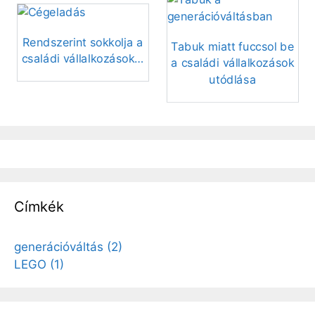
Rendszerint sokkolja a
Tabuk miatt fuccsol be
családi vállalkozások…
a családi vállalkozások
utódlása
Címkék
generációváltás
(2)
LEGO
(1)