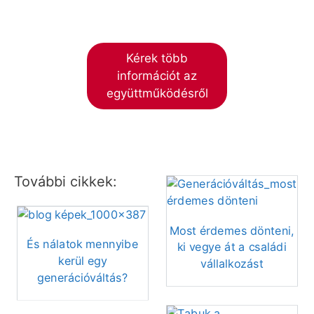
Kérek több
információt az
együttműködésről
További cikkek:
Most érdemes dönteni,
És nálatok mennyibe
ki vegye át a családi
kerül egy
vállalkozást
generációváltás?