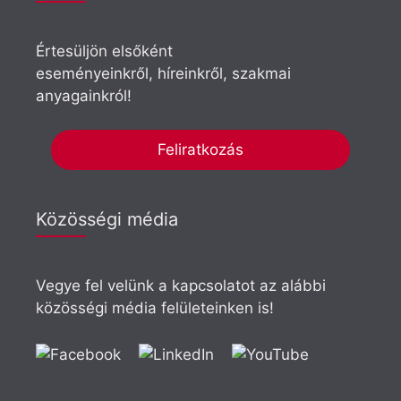
Értesüljön elsőként
eseményeinkről, híreinkről, szakmai
anyagainkról!
Feliratkozás
Közösségi média
Vegye fel velünk a kapcsolatot az alábbi
közösségi média felületeinken is!