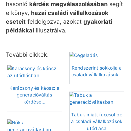
hasonló
kérdés
megválaszolásában
segít
e könyv,
hazai családi vállalkozások
eseteit
feldolgozva, azokat
gyakorlati
példákkal
illusztrálva.
További cikkek:
Rendszerint sokkolja a
családi vállalkozások…
Karácsony és káosz: a
generációváltás
kérdése…
Tabuk miatt fuccsol be
a családi vállalkozások
utódlása