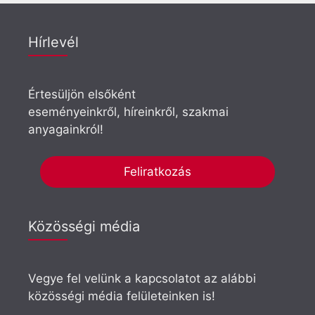
Hírlevél
Értesüljön elsőként
eseményeinkről, híreinkről, szakmai
anyagainkról!
Feliratkozás
Közösségi média
Vegye fel velünk a kapcsolatot az alábbi
közösségi média felületeinken is!