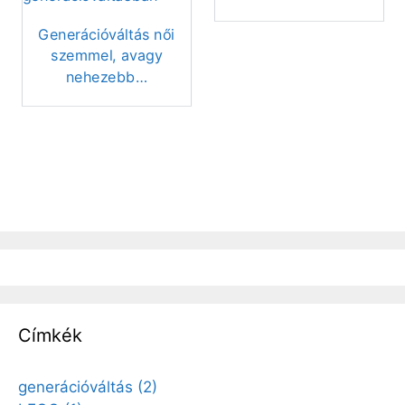
Generációváltás női
szemmel, avagy
nehezebb…
Címkék
generációváltás
(2)