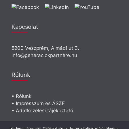
Kapcsolat
8200 Veszprém, Almádi út 3.
info@generaciokpartnere.hu
Rólunk
• Rólunk
• Impresszum és ÁSZF
• Adatkezelési tájékoztató
Visszahívást kérek
Kedves Látogató! Tájékoztatunk, hogy a felhasználói élmény