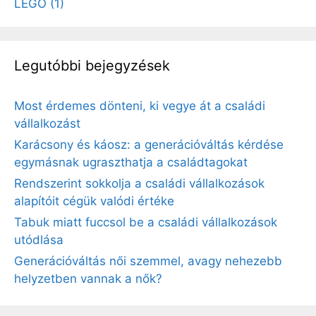
LEGO
(1)
Legutóbbi bejegyzések
Most érdemes dönteni, ki vegye át a családi
vállalkozást
Karácsony és káosz: a generációváltás kérdése
egymásnak ugraszthatja a családtagokat
Rendszerint sokkolja a családi vállalkozások
alapítóit cégük valódi értéke
Tabuk miatt fuccsol be a családi vállalkozások
utódlása
Generációváltás női szemmel, avagy nehezebb
helyzetben vannak a nők?