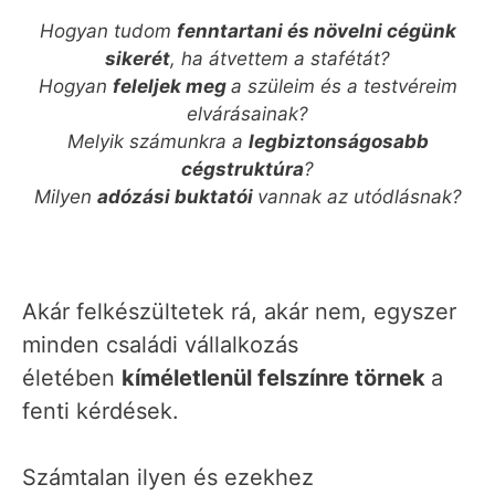
Hogyan tudom
fenntartani és növelni cégünk
sikerét
, ha átvettem a stafétát?
Hogyan
feleljek meg
a szüleim és a testvéreim
elvárásainak?
Melyik számunkra a
legbiztonságosabb
cégstruktúra
?
Milyen
adózási buktatói
vannak az utódlásnak?
Akár felkészültetek rá, akár nem, egyszer
minden családi vállalkozás
életében
kíméletlenül felszínre törnek
a
fenti kérdések.
Számtalan ilyen és ezekhez