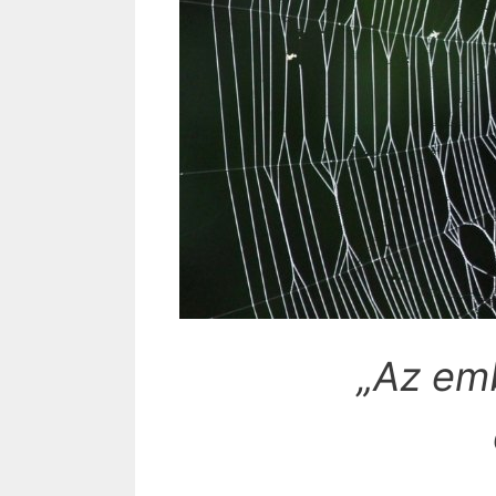
„Az em