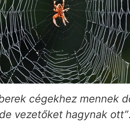
berek cégekhez mennek do
de vezetőket hagynak ott”