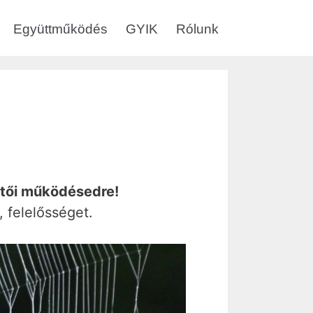
Együttműködés
GYIK
Rólunk
etői működésedre!
 felelősséget.