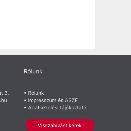
Rólunk
t 3.
• Rólunk
.hu
• Impresszum és ÁSZF
• Adatkezelési tájékoztató
Visszahívást kérek