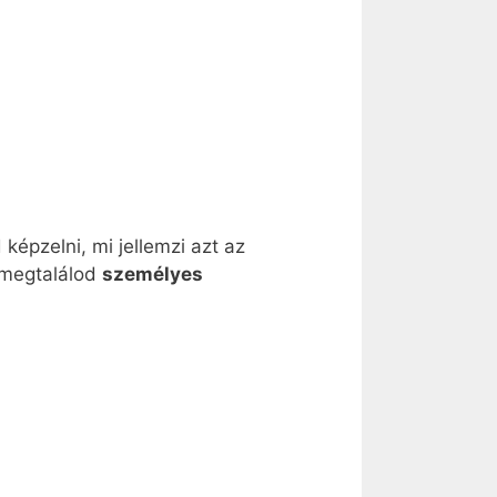
 képzelni, mi jellemzi azt az
 megtalálod
személyes