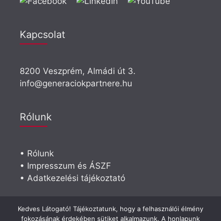
Kapcsolat
8200 Veszprém, Almádi út 3.
info@generaciokpartnere.hu
Rólunk
• Rólunk
• Impresszum és ÁSZF
• Adatkezelési tájékoztató
Visszahívást kérek
Kedves Látogató! Tájékoztatunk, hogy a felhasználói élmény
fokozásának érdekében sütiket alkalmazunk. A honlapunk