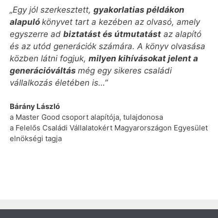
„Egy jól szerkesztett,
gyakorlatias példákon
alapuló
könyvet tart a kezében az olvasó, amely
egyszerre ad
biztatást és útmutatást
az alapító
és az utód generációk számára. A könyv olvasása
közben látni fogjuk,
milyen kihívásokat jelent a
generációváltás
még egy sikeres családi
vállalkozás életében is…”
Bárány László
a Master Good csoport alapítója, tulajdonosa
a Felelős Családi Vállalatokért Magyarországon Egyesület
elnökségi tagja