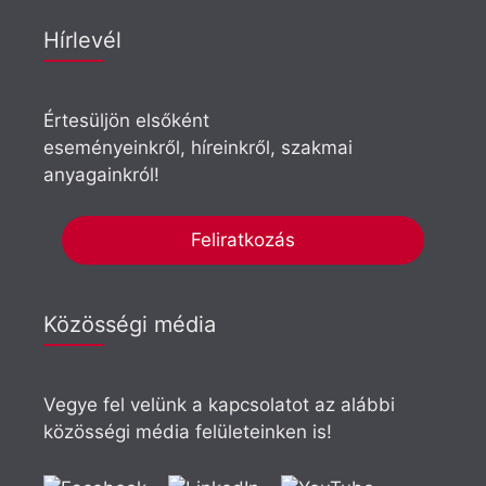
Hírlevél
Értesüljön elsőként
eseményeinkről, híreinkről, szakmai
anyagainkról!
Feliratkozás
Közösségi média
Vegye fel velünk a kapcsolatot az alábbi
közösségi média felületeinken is!